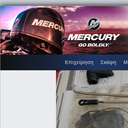
Επιχείρηση
Σκάφη
Μ