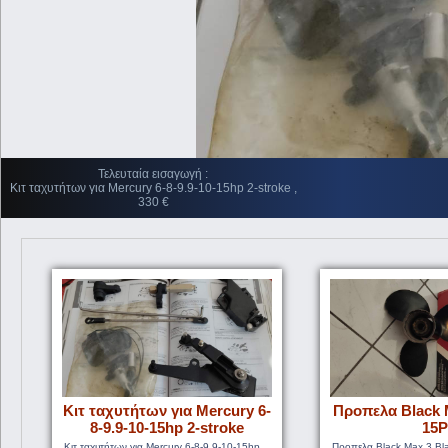
Τελευταία εισαγωγή :
Κιτ ταχυτήτων για Mercury 6-8-9.9-10-15hp 2-stroke ,
330 €
Κιτ ταχυτήτων για Mercury 6-
Προπελα Black 
8-9.9-10-15hp 2-stroke
15P
Κιτ ταχυτήτων για Mercury 6-8-9.9-10-15hp
Προπελα Black Max 3 Bl