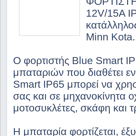
ΦΟΡΤΙΣΤΗΣ
12V/15A I
κατάλληλος
Minn Kota.
Ο φορτιστής Blue Smart IP
μπαταριών που διαθέτει ε
Smart IP65 μπορεί να χρη
σας και σε μηχανοκίνητα ο
μοτοσυκλέτες, σκάφη και 
Η μπαταρία φορτίζεται, έ